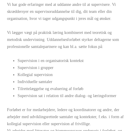
Vi har gode erfaringer med at uddanne andre til at supervisere. Vi
skræddersyer en supervisoruddannelse til dig, dit team eller din
organisation, hvor vi tager udgangspunkt i jeres mål og ønsker.
Vi lægger vægt på praktisk læring kombineret med teoretisk og
metodisk undervisning. Uddannelsesforløbet styrker deltagerne som
professionelle samtalepartnere og kan bl.a. sætte fokus på:
Supervision i en organisatorisk kontekst
Supervision i grupper
Kollegial supervision
Individuelle samtaler
Tilrettelæggelse og evaluering af forløb
Supervision sat i relation til andre dialog- og læringsformer
Forløbet er for medarbejdere, ledere og koordinatorer og andre, der
arbejder med udviklingsrettede samtaler og kontekster, f.eks. i form af
kollegial supervision eller supervision af frivillige.
Vi arbejder med litteratur og hjemmeopgaver undervejs i forløbet, og